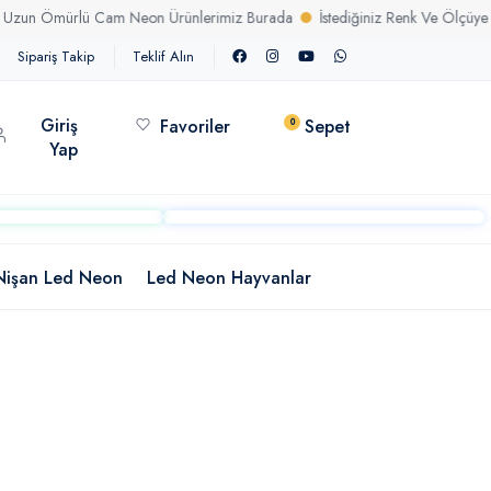
Ömürlü Cam Neon Ürünlerimiz Burada
İstediğiniz Renk Ve Ölçüye Uygun
Sipariş Takip
Teklif Alın
Giriş
Favoriler
Sepet
0
Yap
Nişan Led Neon
Led Neon Hayvanlar