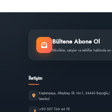
Bültene Abone Ol
Etkinlikler, satışlar ve teklifler hakkında en
İletişim
Kaptanpaşa, Altaybaşı Sk. No:1, 34440 Beyoğlu/
İstanbul
+90 507 766 44 78