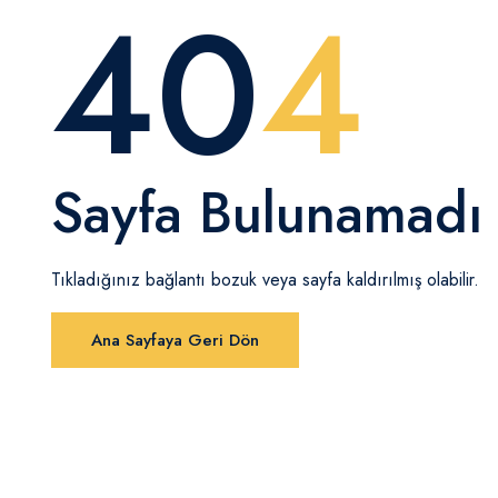
40
4
Sayfa Bulunamadı
Tıkladığınız bağlantı bozuk veya sayfa kaldırılmış olabilir.
Ana Sayfaya Geri Dön