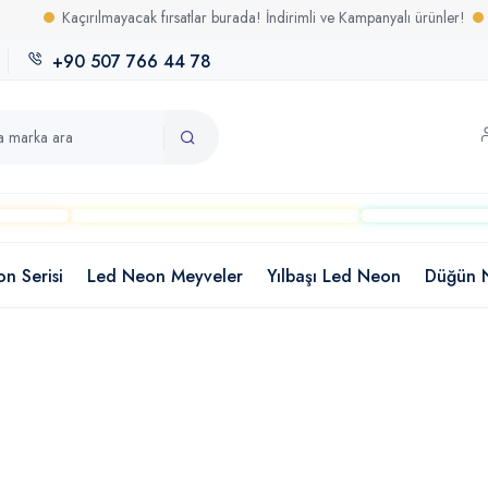
Kaçırılmayacak fırsatlar burada! İndirimli ve Kampanyalı ürünler!
Uzun 
+90 507 766 44 78
on Serisi
Led Neon Meyveler
Yılbaşı Led Neon
Düğün 