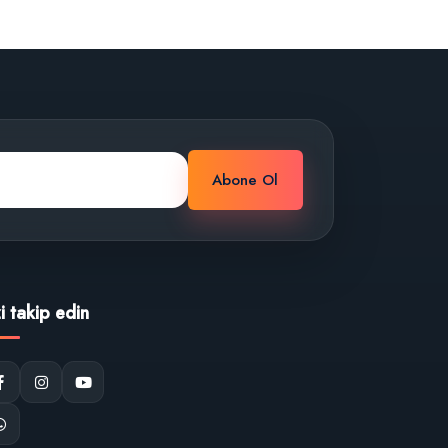
Abone Ol
zi takip edin