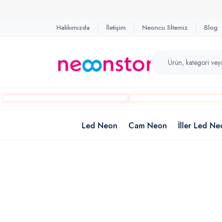
Hakkımızda
İletişim
Neoncu Sİtemiz
Blog
Led Neon
Cam Neon
İller Led Ne