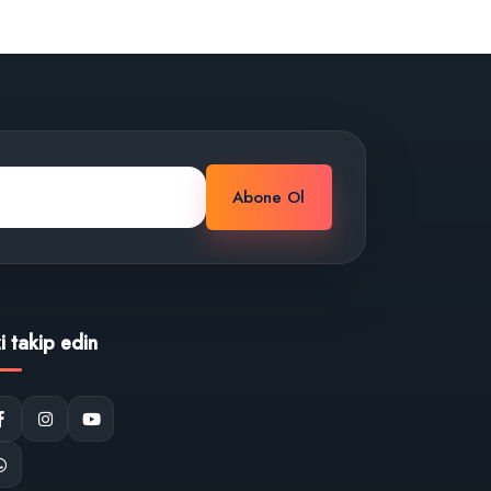
Abone Ol
zi takip edin