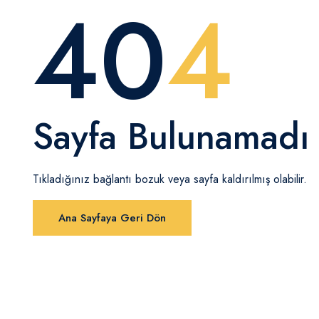
40
4
Sayfa Bulunamadı
Tıkladığınız bağlantı bozuk veya sayfa kaldırılmış olabilir.
Ana Sayfaya Geri Dön