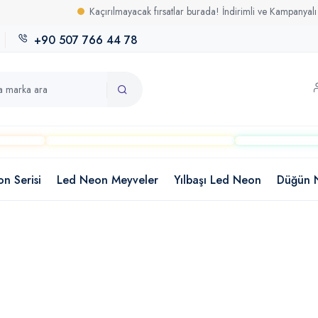
Kaçırılmayacak fırsatlar burada! İndirimli ve Kampanyalı ürünle
+90 507 766 44 78
on Serisi
Led Neon Meyveler
Yılbaşı Led Neon
Düğün 