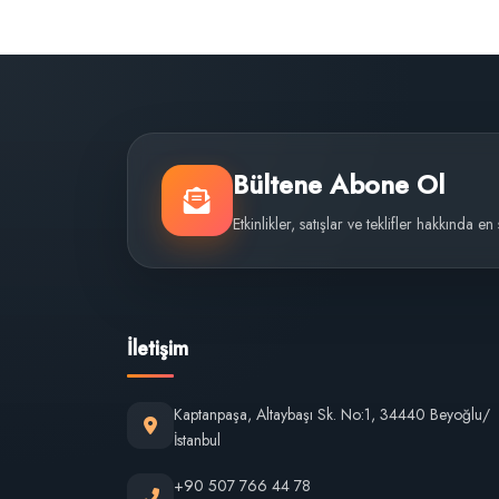
Bültene Abone Ol
Etkinlikler, satışlar ve teklifler hakkında en
İletişim
Kaptanpaşa, Altaybaşı Sk. No:1, 34440 Beyoğlu/
İstanbul
+90 507 766 44 78