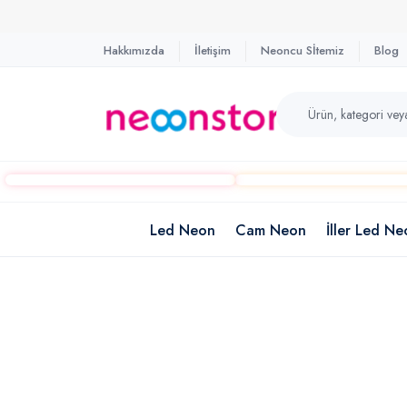
Hakkımızda
İletişim
Neoncu Sİtemiz
Blog
Led Neon
Cam Neon
İller Led Ne