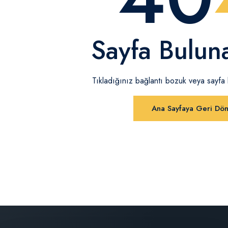
Sayfa Bulun
Tıkladığınız bağlantı bozuk veya sayfa ka
Ana Sayfaya Geri Dö