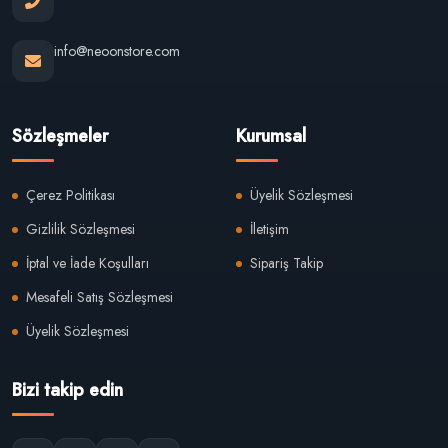
info@neoonstore.com
Sözleşmeler
Kurumsal
Çerez Politikası
Üyelik Sözleşmesi
Gizlilik Sözleşmesi
İletişim
İptal ve İade Koşulları
Sipariş Takip
Mesafeli Satış Sözleşmesi
Üyelik Sözleşmesi
Bizi takip edin