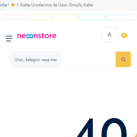
er!
1. Kalite Ürünlerimiz ile Uzun Ömürlü Kalite
0
40