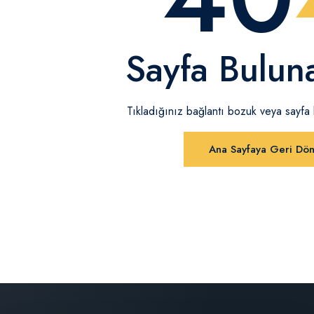
Sayfa Bulun
Tıkladığınız bağlantı bozuk veya sayfa ka
Ana Sayfaya Geri Dö