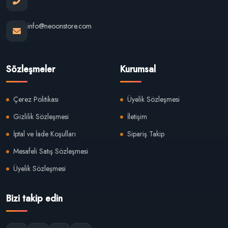
info@neoonstore.com
Sözleşmeler
Kurumsal
Çerez Politikası
Üyelik Sözleşmesi
Gizlilik Sözleşmesi
İletişim
İptal ve İade Koşulları
Sipariş Takip
Mesafeli Satış Sözleşmesi
Üyelik Sözleşmesi
Bizi takip edin