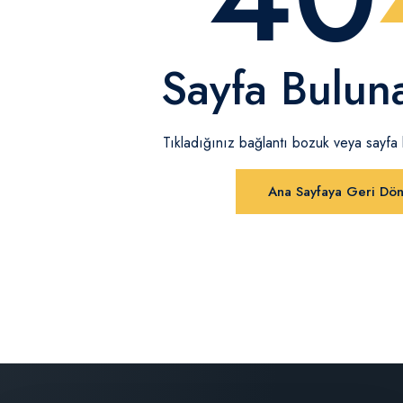
Sayfa Bulun
Tıkladığınız bağlantı bozuk veya sayfa ka
Ana Sayfaya Geri Dö