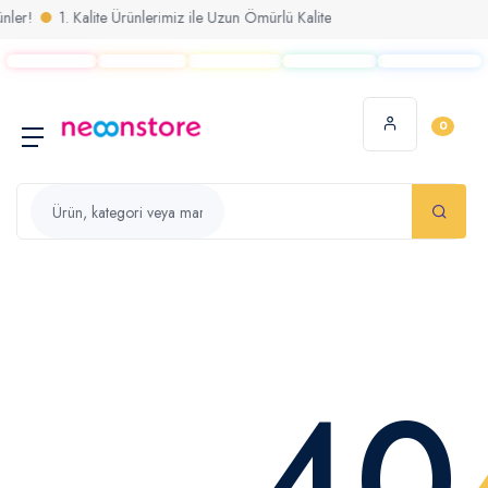
er!
1. Kalite Ürünlerimiz ile Uzun Ömürlü Kalite
0
40