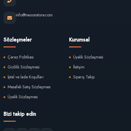
info@neoonstore.com
Sözleşmeler
Kurumsal
Çerez Politikası
Üyelik Sözleşmesi
Gizlilik Sözleşmesi
İletişim
İptal ve İade Koşulları
Sipariş Takip
Mesafeli Satış Sözleşmesi
Üyelik Sözleşmesi
Bizi takip edin