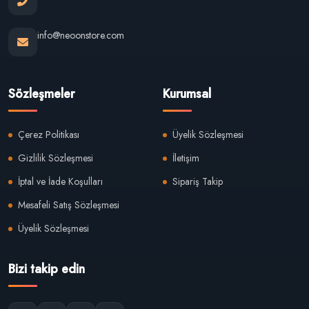
info@neoonstore.com
Sözleşmeler
Kurumsal
Çerez Politikası
Üyelik Sözleşmesi
Gizlilik Sözleşmesi
İletişim
İptal ve İade Koşulları
Sipariş Takip
Mesafeli Satış Sözleşmesi
Üyelik Sözleşmesi
Bizi takip edin