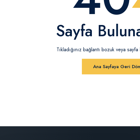
Sayfa Bulun
Tıkladığınız bağlantı bozuk veya sayfa ka
Ana Sayfaya Geri Dö