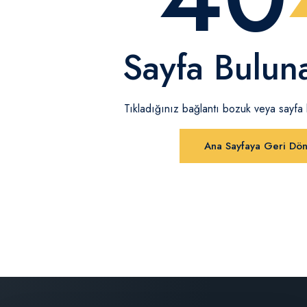
Sayfa Bulun
Tıkladığınız bağlantı bozuk veya sayfa ka
Ana Sayfaya Geri Dö