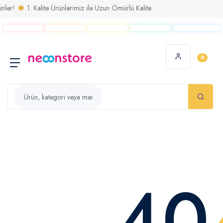
er!
1. Kalite Ürünlerimiz ile Uzun Ömürlü Kalite
0
40