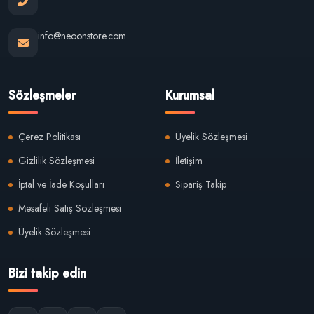
info@neoonstore.com
Sözleşmeler
Kurumsal
Çerez Politikası
Üyelik Sözleşmesi
Gizlilik Sözleşmesi
İletişim
İptal ve İade Koşulları
Sipariş Takip
Mesafeli Satış Sözleşmesi
Üyelik Sözleşmesi
Bizi takip edin