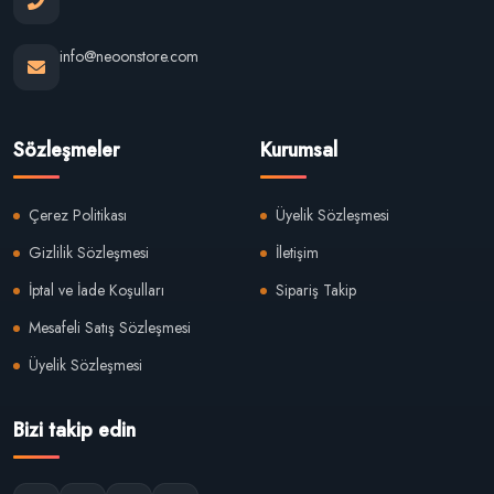
info@neoonstore.com
Sözleşmeler
Kurumsal
Çerez Politikası
Üyelik Sözleşmesi
Gizlilik Sözleşmesi
İletişim
İptal ve İade Koşulları
Sipariş Takip
Mesafeli Satış Sözleşmesi
Üyelik Sözleşmesi
Bizi takip edin