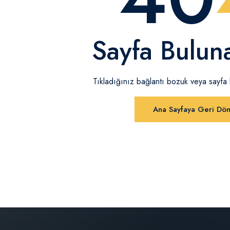
Sayfa Bulun
Tıkladığınız bağlantı bozuk veya sayfa ka
Ana Sayfaya Geri Dö