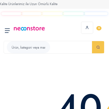
lite Ürünlerimiz ile Uzun Ömürlü Kalite
0
40