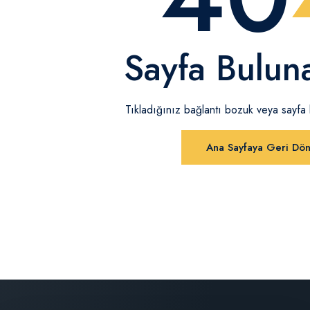
Sayfa Bulun
Tıkladığınız bağlantı bozuk veya sayfa ka
Ana Sayfaya Geri Dö