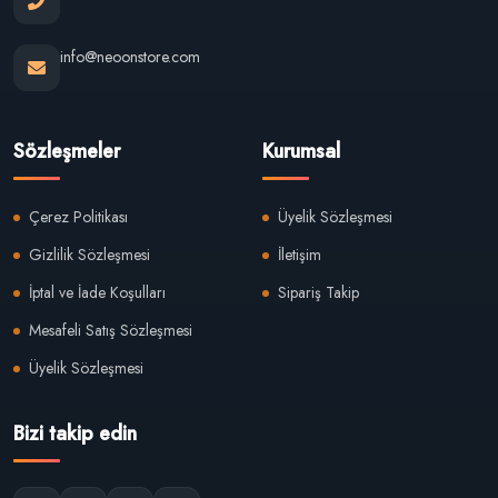
info@neoonstore.com
Sözleşmeler
Kurumsal
Çerez Politikası
Üyelik Sözleşmesi
Gizlilik Sözleşmesi
İletişim
İptal ve İade Koşulları
Sipariş Takip
Mesafeli Satış Sözleşmesi
Üyelik Sözleşmesi
Bizi takip edin