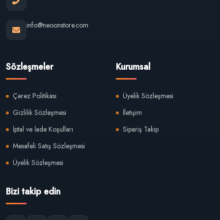
info@neoonstore.com
Sözleşmeler
Kurumsal
Çerez Politikası
Üyelik Sözleşmesi
Gizlilik Sözleşmesi
İletişim
İptal ve İade Koşulları
Sipariş Takip
Mesafeli Satış Sözleşmesi
Üyelik Sözleşmesi
Bizi takip edin