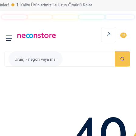
er!
1. Kalite Ürünlerimiz ile Uzun Ömürlü Kalite
0
40