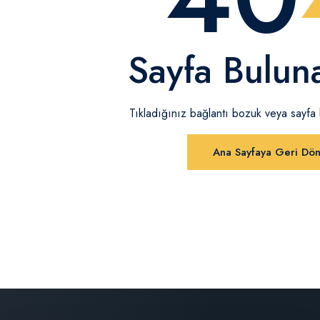
Sayfa Bulun
Tıkladığınız bağlantı bozuk veya sayfa ka
Ana Sayfaya Geri Dö