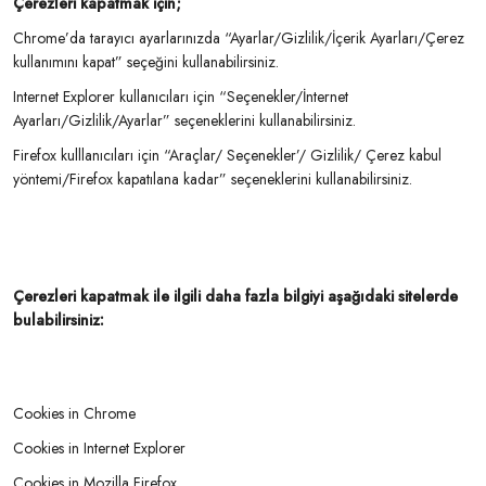
Çerezleri kapatmak için;
Chrome’da tarayıcı ayarlarınızda “Ayarlar/Gizlilik/İçerik Ayarları/Çerez
kullanımını kapat” seçeğini kullanabilirsiniz.
Internet Explorer kullanıcıları için “Seçenekler/İnternet
Ayarları/Gizlilik/Ayarlar” seçeneklerini kullanabilirsiniz.
Firefox kulllanıcıları için “Araçlar/ Seçenekler’/ Gizlilik/ Çerez kabul
yöntemi/Firefox kapatılana kadar” seçeneklerini kullanabilirsiniz.
Çerezleri kapatmak ile ilgili daha fazla bilgiyi aşağıdaki sitelerde
bulabilirsiniz:
Cookies in Chrome
Cookies in Internet Explorer
Cookies in Mozilla Firefox