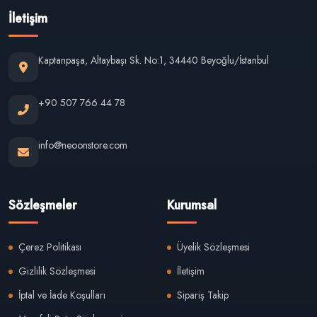
İletişim
Kaptanpaşa, Altaybaşı Sk. No:1, 34440 Beyoğlu/İstanbul
+90 507 766 44 78
info@neoonstore.com
Sözleşmeler
Kurumsal
Çerez Politikası
Üyelik Sözleşmesi
Gizlilik Sözleşmesi
İletişim
İptal ve İade Koşulları
Sipariş Takip