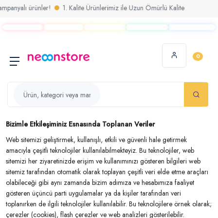
yalı ürünler!
1. Kalite Ürünlerimiz ile Uzun Ömürlü Kalite
sarım!
0
Bizimle Etkileşiminiz Esnasında Toplanan Veriler
Web sitemizi geliştirmek, kullanışlı, etkili ve güvenli hale getirmek
amacıyla çeşitli teknolojiler kullanılabilmekteyiz. Bu teknolojiler, web
sitemizi her ziyaretinizde erişim ve kullanımınızı gösteren bilgileri web
sitemiz tarafından otomatik olarak toplayan çeşitli veri elde etme araçları
olabileceği gibi aynı zamanda bizim adımıza ve hesabımıza faaliyet
gösteren üçüncü parti uygulamalar ya da kişiler tarafından veri
toplanırken de ilgili teknolojiler kullanılabilir. Bu teknolojilere örnek olarak;
çerezler (cookies), flash çerezler ve web analizleri gösterilebilir.