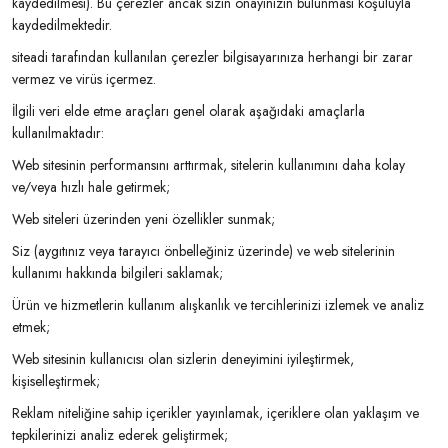
kaydedilmesi). Bu çerezler ancak sizin onayınızın bulunması koşuluyla
kaydedilmektedir.
siteadi tarafından kullanılan çerezler bilgisayarınıza herhangi bir zarar
vermez ve virüs içermez.
İlgili veri elde etme araçları genel olarak aşağıdaki amaçlarla
kullanılmaktadır:
Web sitesinin performansını arttırmak, sitelerin kullanımını daha kolay
ve/veya hızlı hale getirmek;
Web siteleri üzerinden yeni özellikler sunmak;
Siz (aygıtınız veya tarayıcı önbelleğiniz üzerinde) ve web sitelerinin
kullanımı hakkında bilgileri saklamak;
Ürün ve hizmetlerin kullanım alışkanlık ve tercihlerinizi izlemek ve analiz
etmek;
Web sitesinin kullanıcısı olan sizlerin deneyimini iyileştirmek,
kişiselleştirmek;
Reklam niteliğine sahip içerikler yayınlamak, içeriklere olan yaklaşım ve
tepkilerinizi analiz ederek geliştirmek;