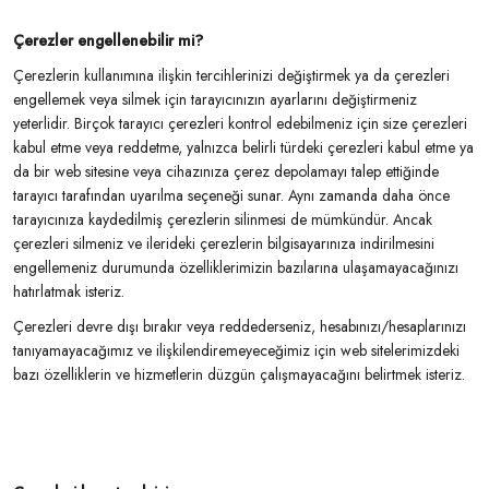
Çerezler engellenebilir mi?
Çerezlerin kullanımına ilişkin tercihlerinizi değiştirmek ya da çerezleri
engellemek veya silmek için tarayıcınızın ayarlarını değiştirmeniz
yeterlidir. Birçok tarayıcı çerezleri kontrol edebilmeniz için size çerezleri
kabul etme veya reddetme, yalnızca belirli türdeki çerezleri kabul etme ya
da bir web sitesine veya cihazınıza çerez depolamayı talep ettiğinde
tarayıcı tarafından uyarılma seçeneği sunar. Aynı zamanda daha önce
tarayıcınıza kaydedilmiş çerezlerin silinmesi de mümkündür. Ancak
çerezleri silmeniz ve ilerideki çerezlerin bilgisayarınıza indirilmesini
engellemeniz durumunda özelliklerimizin bazılarına ulaşamayacağınızı
hatırlatmak isteriz.
Çerezleri devre dışı bırakır veya reddederseniz, hesabınızı/hesaplarınızı
tanıyamayacağımız ve ilişkilendiremeyeceğimiz için web sitelerimizdeki
bazı özelliklerin ve hizmetlerin düzgün çalışmayacağını belirtmek isteriz.