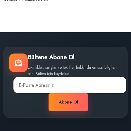
Bültene Abone Ol
Etkinlikler, satışlar ve teklifler hakkında en son bilgileri
alın. Bülten için kaydolun
Abone Ol