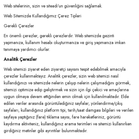
Web sitelerinin, sizin ve siteadi’un güvenliğini sağlamak.
Web Sitemizde Kullandığımız Çerez Tipleri
Gerekli Çerezler
En önemli çerezler, gerekli çerezlerdir. Web sitemizde gezinti
yapmanıza, kullanım hesabı oluşturmanıza ve giriş yapmanıza imkan
tanımaya yardımcı olurlar.
Analitik Çerezler
Web sitemizi ziyaret eden ziyaretçi sayısını tespit edebilmek amacıyla
çerezler kullanmaktayız. Analitik çerezler, sizin web sitemizi nasıl
kullandığınızı ve sitemizde nelerin çalışıp nelerin çalışmadığını görmek,
sitemizi optimize edip geliştirmek ve sizin için ilgi çekici ve amaçlarına
uygun olmaya devam ettiğinden emin olmak için kullanılmaktadır. Elde
edilen veriler arasında görüntülediğiniz sayfalar, yönlendirme/çıkış
sayfaları, kullandığınız platform tipi, tarih/saat damgası bilgileri ve verilen
sayfaya yaptığınız (fare) tıklama sayısı, fare hareketleriniz, görüntü
kaydırma aktiviteniz, kullandığınız arama terimleri ve sitemizi kullanırken
girdiğiniz metinler gibi ayrıntılar bulunmaktadır.