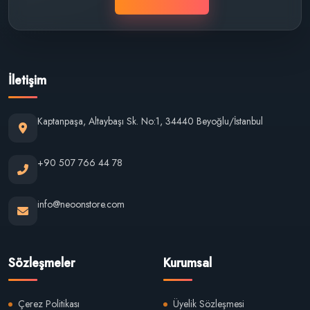
İletişim
Kaptanpaşa, Altaybaşı Sk. No:1, 34440 Beyoğlu/İstanbul
+90 507 766 44 78
info@neoonstore.com
Sözleşmeler
Kurumsal
Çerez Politikası
Üyelik Sözleşmesi