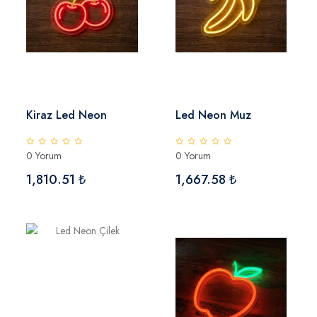
Kiraz Led Neon
Led Neon Muz
0 Yorum
0 Yorum
1,810.51 ₺
1,667.58 ₺