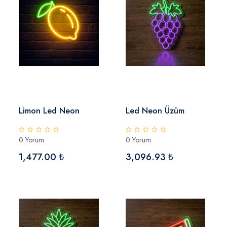
Limon Led Neon
Led Neon Üzüm
0 Yorum
0 Yorum
1,477.00 ₺
3,096.93 ₺