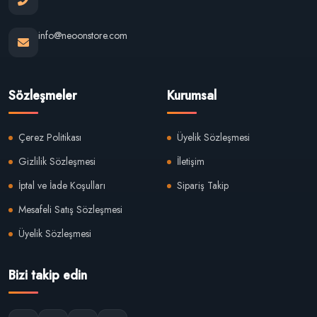
info@neoonstore.com
Sözleşmeler
Kurumsal
Çerez Politikası
Üyelik Sözleşmesi
Gizlilik Sözleşmesi
İletişim
İptal ve İade Koşulları
Sipariş Takip
Mesafeli Satış Sözleşmesi
Üyelik Sözleşmesi
Bizi takip edin