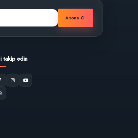
Abone Ol
zi takip edin