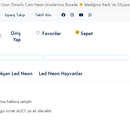
Ömürlü Cam Neon Ürünlerimiz Burada
İstediğiniz Renk Ve Ölçüye Uygun
Sipariş Takip
Teklif Alın
Giriş
Favoriler
Sepet
0
Yap
Nişan Led Neon
Led Neon Hayvanlar
ma hakkına sahiptir.
 ücreti ALICI’ ya ait olacaktır.