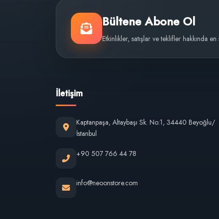
Bültene Abone Ol
Etkinlikler, satışlar ve teklifler hakkında en
İletişim
Kaptanpaşa, Altaybaşı Sk. No:1, 34440 Beyoğlu/
İstanbul
+90 507 766 44 78
info@neoonstore.com